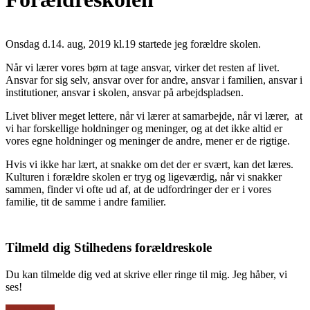
Onsdag d.14. aug, 2019 kl.19 startede jeg forældre skolen.
Når vi lærer vores børn at tage ansvar, virker det resten af livet.
Ansvar for sig selv, ansvar over for andre, ansvar i familien, ansvar i
institutioner, ansvar i skolen, ansvar på arbejdspladsen.
Livet bliver meget lettere, når vi lærer at samarbejde, når vi lærer, at
vi har forskellige holdninger og meninger, og at det ikke altid er
vores egne holdninger og meninger de andre, mener er de rigtige.
Hvis vi ikke har lært, at snakke om det der er svært, kan det læres.
Kulturen i forældre skolen er tryg og ligeværdig, når vi snakker
sammen, finder vi ofte ud af, at de udfordringer der er i vores
familie, tit de samme i andre familier.
Tilmeld dig Stilhedens forældreskole
Du kan tilmelde dig ved at skrive eller ringe til mig. Jeg håber, vi
ses!