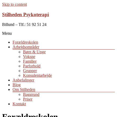
Skip to content
Stilheden Psykoterapi
Billund – Tlf.: 51 92 51 24
Menu
Forældreskolen
Arbejdsområder
Børn & Unge
Voksne
Familier
Parforhold
Grupper
Konsulentarbejde
Anbefalinger
Blog
Om Stilheden
Baggrund
Priser
Kontakt
Forældreskolen