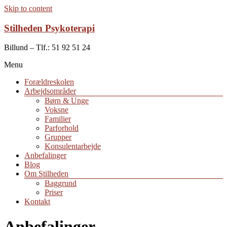
Skip to content
Stilheden Psykoterapi
Billund – Tlf.: 51 92 51 24
Menu
Forældreskolen
Arbejdsområder
Børn & Unge
Voksne
Familier
Parforhold
Grupper
Konsulentarbejde
Anbefalinger
Blog
Om Stilheden
Baggrund
Priser
Kontakt
Anbefalinger