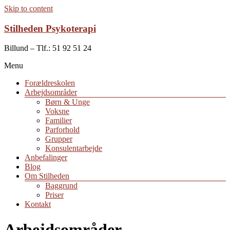
Skip to content
Stilheden Psykoterapi
Billund – Tlf.: 51 92 51 24
Menu
Forældreskolen
Arbejdsområder
Børn & Unge
Voksne
Familier
Parforhold
Grupper
Konsulentarbejde
Anbefalinger
Blog
Om Stilheden
Baggrund
Priser
Kontakt
Arbejdsområder