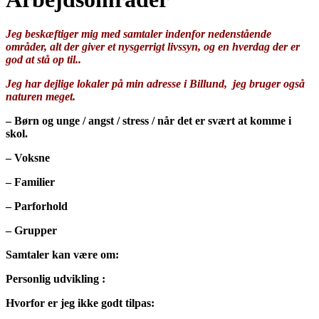
Jeg beskæftiger mig med samtaler indenfor nedenstående
områder, alt der giver et nysgerrigt livssyn, og en hverdag der er
god at stå op til..
Jeg har dejlige lokaler på min adresse i Billund, jeg bruger også
naturen meget.
– Børn og unge / angst / stress / når det er svært at komme i
skol.
– Voksne
– Familier
– Parforhold
– Grupper
Samtaler kan være o
m:
Personlig udvikling :
Hvorfor er jeg ikke godt tilpas: